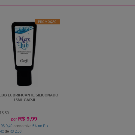
PROMOÇÃO
LUB LUBRIFICANTE SILICONADO
15ML GARJI
15,50
R$ 9,99
por
a
R$ 9,49
economize
5%
no Pix
4x
de
R$ 2,50