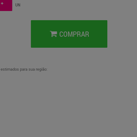
UN
COMPRAR
a estimados para sua região: