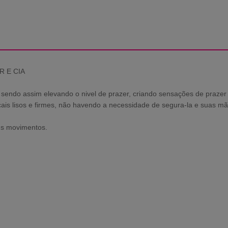
R E CIA
, sendo assim elevando o nivel de prazer, criando sensações de prazer
ais lisos e firmes, não havendo a necessidade de segura-la e suas mã
us movimentos.