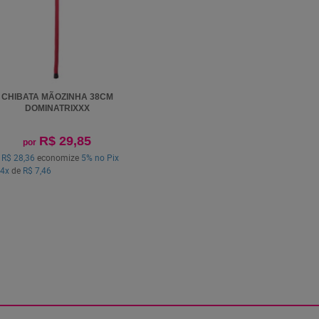
CHIBATA MÃOZINHA 38CM
DOMINATRIXXX
R$ 29,85
por
a
R$ 28,36
economize
5%
no Pix
4x
de
R$ 7,46