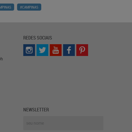
MPINAS
#CAMPINAS
REDES SOCIAIS
0h
NEWSLETTER