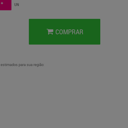
UN
COMPRAR
a estimados para sua região: