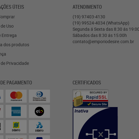
ÇÕES ÚTEIS
ATENDIMENTO
omprar
(19)
97403-4130
(19)
99524-4034
(WhatsApp)
 de Uso
Segunda á Sexta das 8:30 ás 19:0
e Entrega
Sábados das 8:30 ás 15:00h
contato@emporiodesire.com.br
a dos produtos
nça
a de Privacidade
 DE PAGAMENTO
CERTIFICADOS