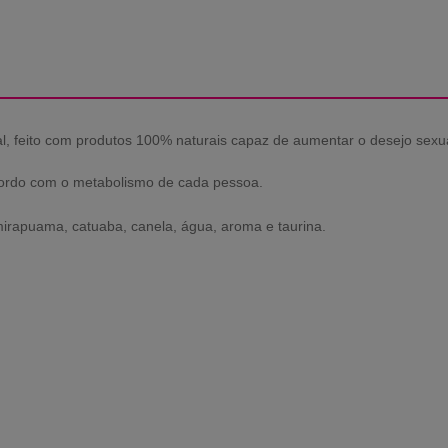
al, feito com produtos 100% naturais capaz de aumentar o desejo sexu
cordo com o metabolismo de cada pessoa.
irapuama, catuaba, canela, água, aroma e taurina.