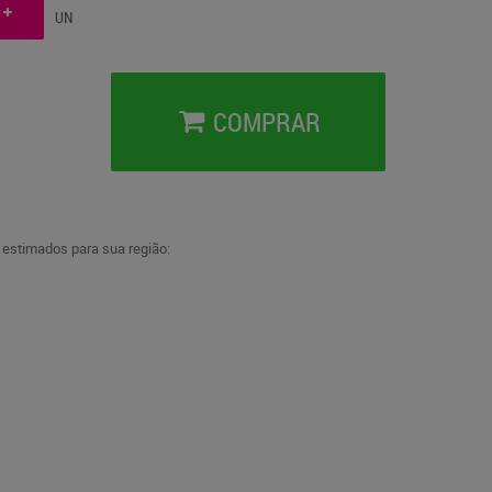
UN
COMPRAR
a estimados para sua região: