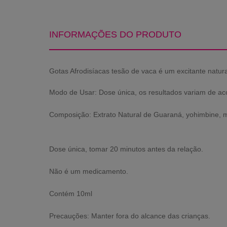
INFORMAÇÕES DO PRODUTO
Gotas Afrodisíacas tesão de vaca é um excitante natur
Modo de Usar: Dose única, os resultados variam de a
Composição: Extrato Natural de Guaraná, yohimbine, m
Dose única, tomar 20 minutos antes da relação.
Não é um medicamento.
Contém 10ml
Precauções: Manter fora do alcance das crianças.