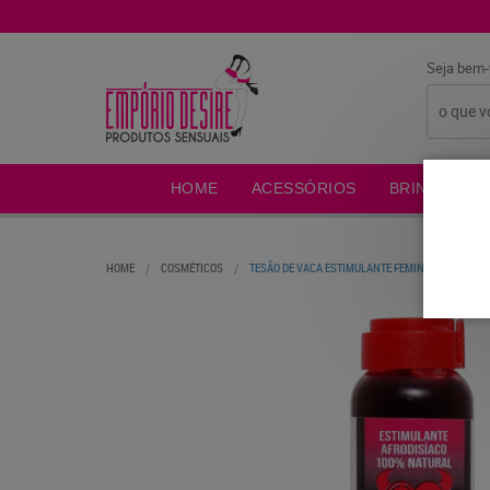
Seja bem-
HOME
ACESSÓRIOS
BRINCADEIR
HOME
COSMÉTICOS
TESÃO DE VACA ESTIMULANTE FEMININO NATURAL 