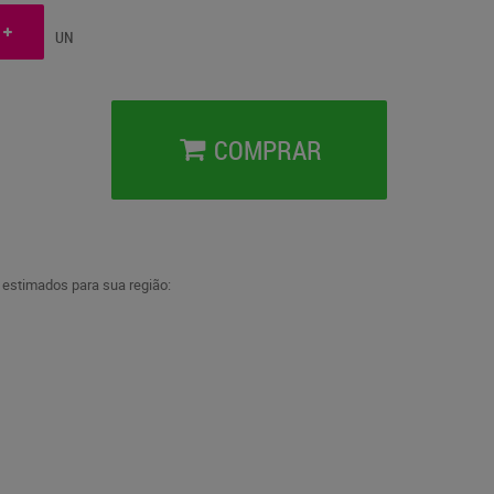
UN
COMPRAR
a estimados para sua região: