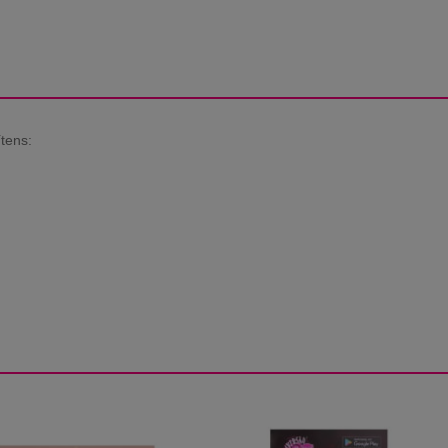
tens: