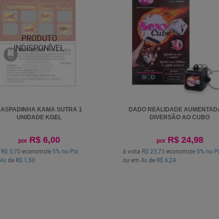
ASPADINHA KAMA SUTRA 1
DADO REALIDADE AUMENTAD
UNIDADE KGEL
DIVERSÃO AO CUBO
R$ 6,00
R$ 24,98
por
por
a
R$ 5,70
economize
5%
no Pix
à vista
R$ 23,73
economize
5%
no P
4x
de
R$ 1,50
ou em
4x
de
R$ 6,24