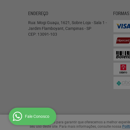
ENDEREÇO
FORMAS
Rua: Mogi Guaçu, 1621, Sobre Loja - Sala 1
-
Jardim Flamboyant, Campinas
-
SP
CEP: 13091-103
Fale Conosco
Usamos cookies para garantir que oferecemos a melhor experiênci
seu uso deste site. Para mais informações, consulte nossa
Polít