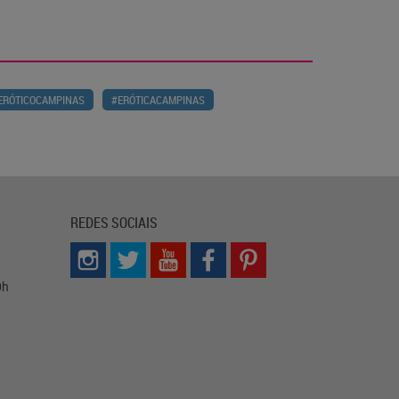
ERÓTICOCAMPINAS
#ERÓTICACAMPINAS
REDES SOCIAIS
0h