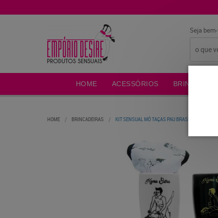
Seja bem-
HOME
ACESSÓRIOS
BRINCADEIR
HOME
BRINCADEIRAS
KIT SENSUAL MÔ TAÇAS PAU BRASIL