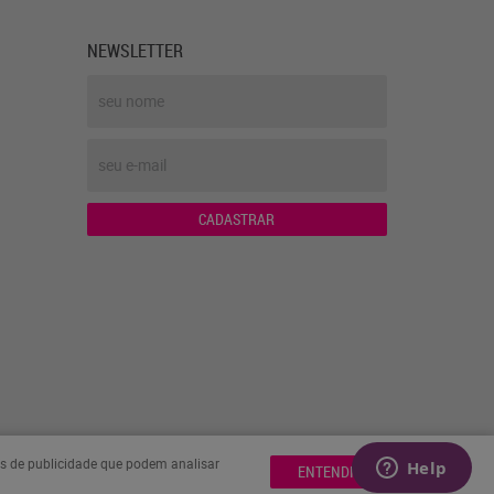
NEWSLETTER
CADASTRAR
ies de publicidade que podem analisar
ENTENDI