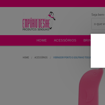
Seja bem-
HOME
ACESSÓRIOS
BRINCADEIR
HOME
ACESSÓRIOS
VIBRADOR PONTO G GOLFINHO TOQUE AVELUDADO