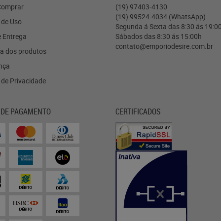
omprar
(19)
97403-4130
(19)
99524-4034
(WhatsApp)
 de Uso
Segunda á Sexta das 8:30 ás 19:0
e Entrega
Sábados das 8:30 ás 15:00h
contato@emporiodesire.com.br
a dos produtos
nça
a de Privacidade
 DE PAGAMENTO
CERTIFICADOS