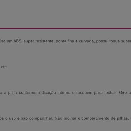
 liso em ABS, super resistente, ponta fina e curvada, possui toque sup
3 cm.
 a pilha conforme indicação interna e rosqueie para fechar. Gire a
s o uso e não compartilhar. Não molhar o compartimento de pilhas. C