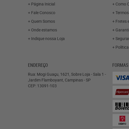
Página Inicial
Como C
Fale Conosco
Termos
Quem Somos
Fretes 
Onde estamos
Garanti
Indique nossa Loja
Segura
Polític
ENDEREÇO
FORMAS
Rua: Mogi Guaçu, 1621, Sobre Loja - Sala 1
-
Jardim Flamboyant, Campinas
-
SP
CEP: 13091-103