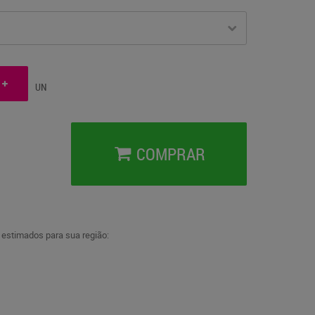
UN
COMPRAR
a estimados para sua região: