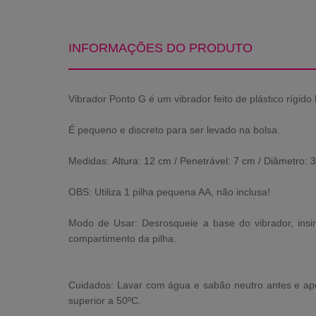
INFORMAÇÕES DO PRODUTO
Vibrador Ponto G é um vibrador feito de plástico rígido
É pequeno e discreto para ser levado na bolsa.
Medidas:
Altura: 12 cm / Penetrável: 7 cm / Diâmetro: 
OBS: Utiliza 1 pilha pequena AA, não inclusa!
Modo de Usar: Desrosqueie a base do vibrador, insira
compartimento da pilha.
Cuidados: Lavar com água e sabão neutro antes e apó
superior a 50ºC.