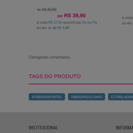
de
R$ 45,00
R$ 39,90
por
à vist
à vista
R$ 37,90
economize
5%
no Pix
ou em
ou em
4x
de
R$ 9,98
Carregando comentários ...
TAGS DO PRODUTO
#VIBRADORPONTOG
VIBRADORGOLFINHO
ESTIMULADOR
INSTITUCIONAL
INFORMA