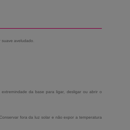
er suave aveludado.
 extremindade da base para ligar, desligar ou abrir o
onservar fora da luz solar e não expor a temperatura