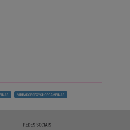
PINAS
VIBRADORSEXYSHOPCAMPINAS
REDES SOCIAIS